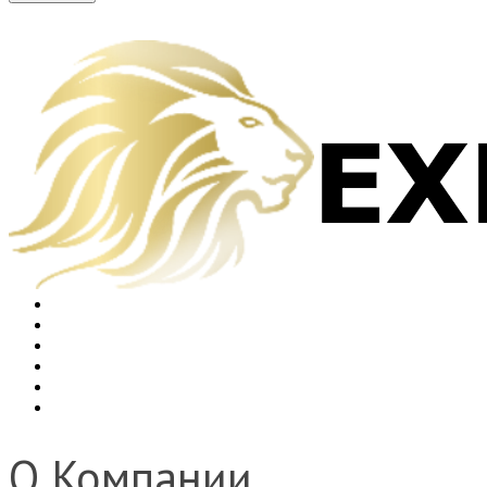
Главная
О Компании
Услуги
Каталог
Оплата
Контакты
О Компании