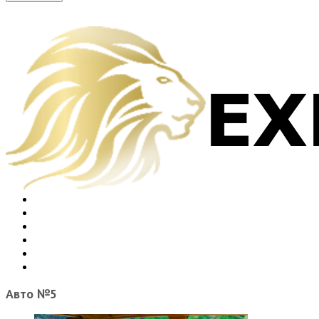
Главная
О Компании
Услуги
Каталог
Оплата
Контакты
Авто №5